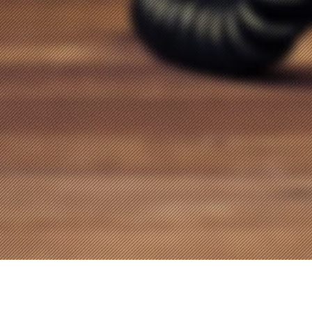
Merkez Satış Mağazası