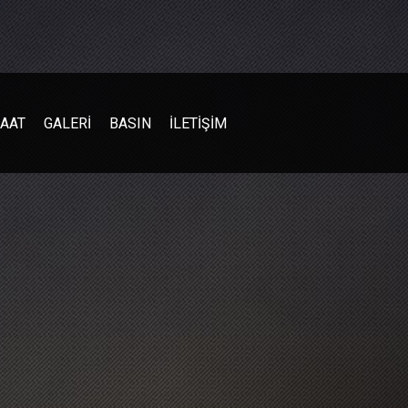
ŞAAT
GALERİ
BASIN
İLETİŞİM